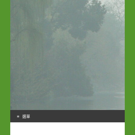
選單
Skip
to