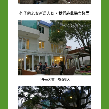
外子的老友新居入伙
，我們趁此機會踫面
下午在大樹下喝酒聊天