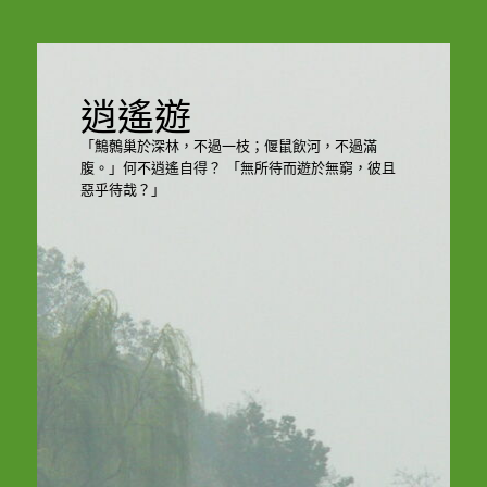
逍遙遊
「鷦鷯巢於深林，不過一枝；偃鼠飲河，不過滿
腹。」何不逍遙自得？ 「無所待而遊於無窮，彼且
惡乎待哉？」