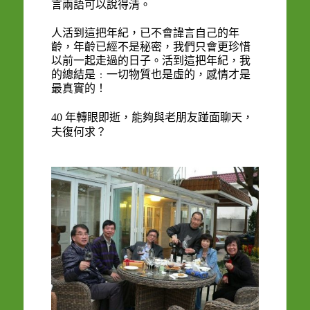
言兩語可以說得清。
人活到這把年紀，已不會諱言自己的年
齡，年齡已經不是秘密，我們只會更珍惜
以前一起走過的日子。活到這把年紀，我
的總結是﹕一切物質也是虛的，感情才是
最真實的！
40
年轉眼即逝，能夠與老朋友踫面聊天，
夫復何求？