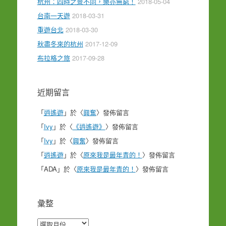
杭州：四時之景不同，樂亦無窮！
2018-05-04
台南一天遊
2018-03-31
重遊台北
2018-03-30
秋盡冬來的杭州
2017-12-09
布拉格之旅
2017-09-28
近期留言
「
逍遙遊
」於〈
興奮
〉發佈留言
「
Ivy
」於〈
《逍遙遊》
〉發佈留言
「
Ivy
」於〈
興奮
〉發佈留言
「
逍遙遊
」於〈
原來我是最年青的！
〉發佈留言
「
ADA
」於〈
原來我是最年青的！
〉發佈留言
彙整
彙