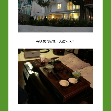
有這樣的環境，夫復何求？