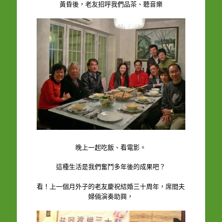
黃昏後，老友招呼我們品茶、聽音樂
晚上一起吃飯、看電影。
這種生活是我們奮鬥多年後的成果吧？
看！上一個月外子的老友慶祝結婚三十周年，席間夫
婦倆演奏助興，