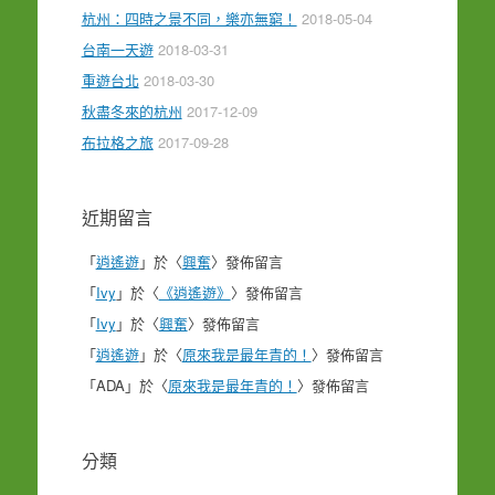
杭州：四時之景不同，樂亦無窮！
2018-05-04
台南一天遊
2018-03-31
重遊台北
2018-03-30
秋盡冬來的杭州
2017-12-09
布拉格之旅
2017-09-28
近期留言
「
逍遙遊
」於〈
興奮
〉發佈留言
「
Ivy
」於〈
《逍遙遊》
〉發佈留言
「
Ivy
」於〈
興奮
〉發佈留言
「
逍遙遊
」於〈
原來我是最年青的！
〉發佈留言
「
ADA
」於〈
原來我是最年青的！
〉發佈留言
分類